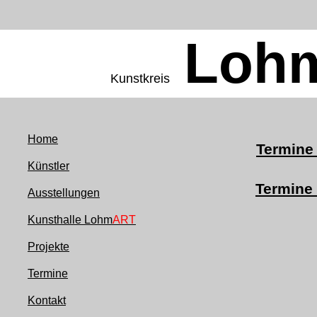
Loh
Kunstkreis
Home
Termine
Künstler
Termine
Ausstellungen
Kunsthalle Lohm
ART
Projekte
Termine
Kontakt