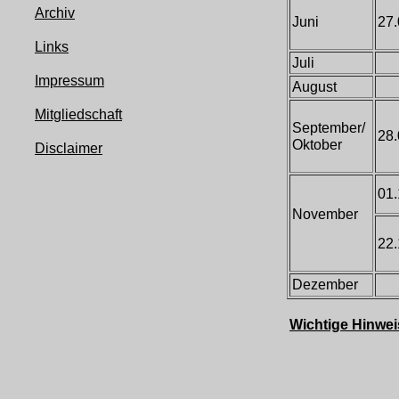
Archiv
Juni
27.
Links
Juli
Impressum
August
Mitgliedschaft
September/
28.
Oktober
Disclaimer
01.
November
22.
Dezember
Wichtige Hinweis