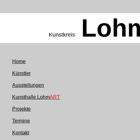
Loh
Kunstkreis
Home
Künstler
Ausstellungen
Kunsthalle Lohm
ART
Projekte
Termine
Kontakt